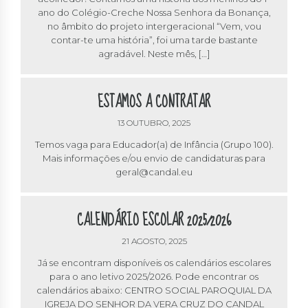
ano do Colégio-Creche Nossa Senhora da Bonança,
no âmbito do projeto intergeracional “Vem, vou
contar-te uma história”, foi uma tarde bastante
agradável. Neste mês, […]
ESTAMOS A CONTRATAR
13 OUTUBRO, 2025
Temos vaga para Educador(a) de Infância (Grupo 100).
Mais informações e/ou envio de candidaturas para
geral@candal.eu
CALENDÁRIO ESCOLAR 2025/2026
21 AGOSTO, 2025
Já se encontram disponíveis os calendários escolares
para o ano letivo 2025/2026. Pode encontrar os
calendários abaixo: CENTRO SOCIAL PAROQUIAL DA
IGREJA DO SENHOR DA VERA CRUZ DO CANDAL