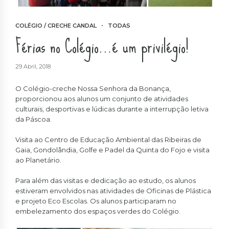
COLÉGIO / CRECHE CANDAL
TODAS
Férias no Colégio…é um privilégio!
29 Abril, 2018
O Colégio-creche Nossa Senhora da Bonança,
proporcionou aos alunos um conjunto de atividades
culturais, desportivas e lúdicas durante a interrupção letiva
da Páscoa.
Visita ao Centro de Educação Ambiental das Ribeiras de
Gaia, Gondolândia, Golfe e Padel da Quinta do Fojo e visita
ao Planetário.
Para além das visitas e dedicação ao estudo, os alunos
estiveram envolvidos nas atividades de Oficinas de Plástica
e projeto Eco Escolas. Os alunos participaram no
embelezamento dos espaços verdes do Colégio.