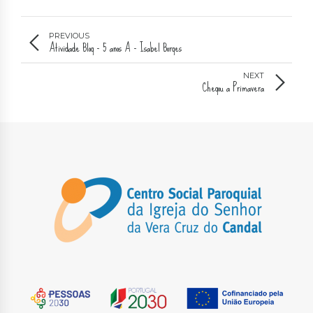
PREVIOUS
Atividade Blog - 5 anos A - Isabel Borges
NEXT
Chegou a Primavera