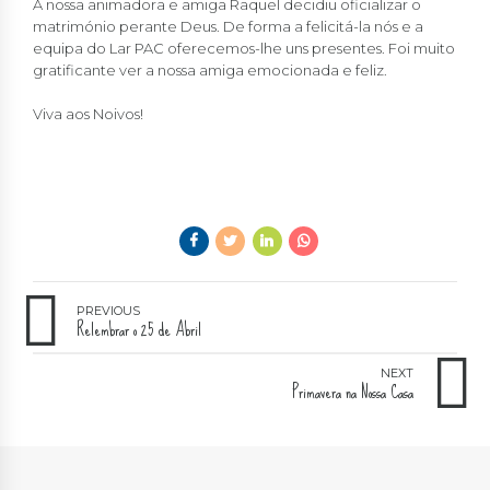
A nossa animadora e amiga Raquel decidiu oficializar o
matrimónio perante Deus. De forma a felicitá-la nós e a
equipa do Lar PAC oferecemos-lhe uns presentes. Foi muito
gratificante ver a nossa amiga emocionada e feliz.
Viva aos Noivos!
PREVIOUS
Relembrar o 25 de Abril
NEXT
Primavera na Nossa Casa