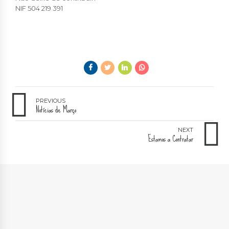
NIF 504 219 391
PREVIOUS
Notícias de Março
NEXT
Estamos a Contratar