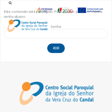
Este conteúdo está protegido. Para aceder, por favor insira a
senha abaixo.
Senha: