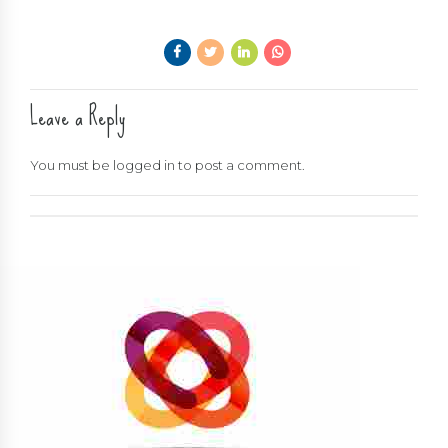
Leave a Reply
You must be
logged in
to post a comment.