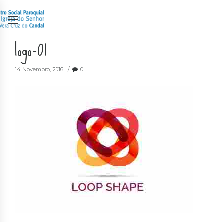
logo-01
14 Novembro, 2016
0