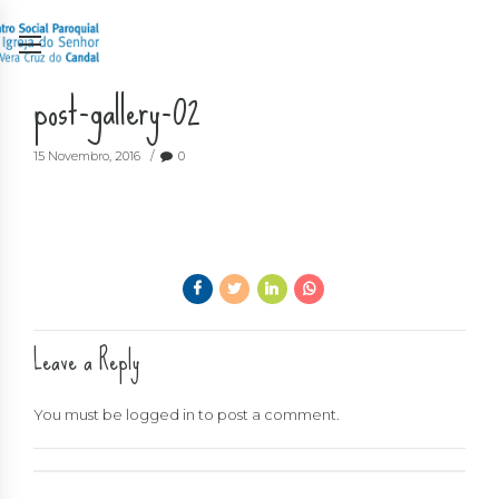
post-gallery-02
15 Novembro, 2016
0
Leave a Reply
You must be
logged in
to post a comment.