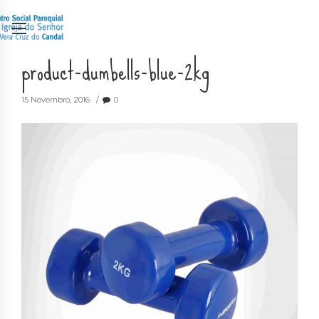
product-dumbells-blue-2kg
15 Novembro, 2016
0