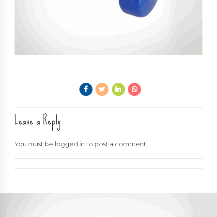
Leave a Reply
You must be
logged in
to post a comment.