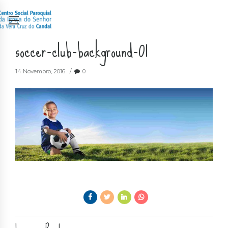
soccer-club-background-01
14 Novembro, 2016
0