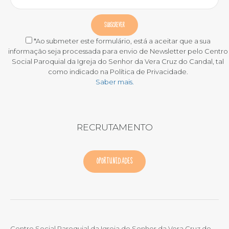
*Ao submeter este formulário, está a aceitar que a sua
informação seja processada para envio de Newsletter pelo Centro
Social Paroquial da Igreja do Senhor da Vera Cruz do Candal, tal
como indicado na Política de Privacidade.
Saber mais.
RECRUTAMENTO
OPORTUNIDADES
Centro Social Paroquial da Igreja do Senhor da Vera Cruz do