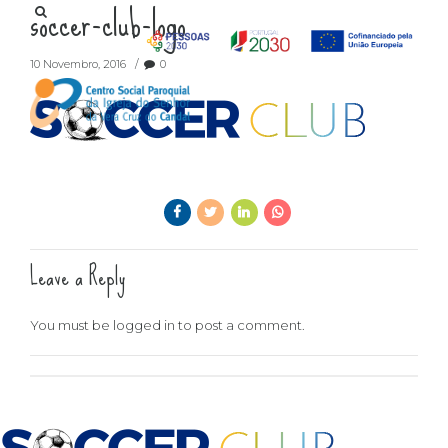
soccer-club-logo
10 Novembro, 2016
0
Leave a Reply
You must be
logged in
to post a comment.