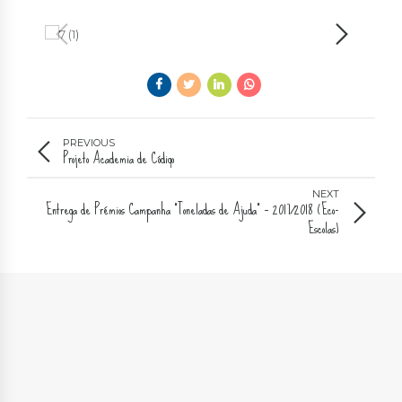
PREVIOUS
Projeto Academia de Código
NEXT
Entrega de Prémios Campanha “Toneladas de Ajuda” – 2017/2018 (Eco-
Escolas)