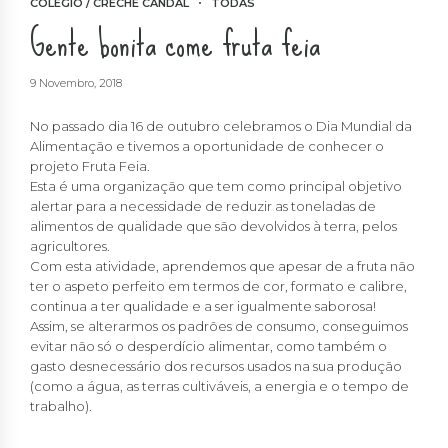
COLÉGIO / CRECHE CANDAL
TODAS
Gente bonita come fruta feia
9 Novembro, 2018
No passado dia 16 de outubro celebramos o Dia Mundial da
Alimentação e tivemos a oportunidade de conhecer o
projeto Fruta Feia.
Esta é uma organização que tem como principal objetivo
alertar para a necessidade de reduzir as toneladas de
alimentos de qualidade que são devolvidos à terra, pelos
agricultores.
Com esta atividade, aprendemos que apesar de a fruta não
ter o aspeto perfeito em termos de cor, formato e calibre,
continua a ter qualidade e a ser igualmente saborosa!
Assim, se alterarmos os padrões de consumo, conseguimos
evitar não só o desperdício alimentar, como também o
gasto desnecessário dos recursos usados na sua produção
(como a água, as terras cultiváveis, a energia e o tempo de
trabalho).