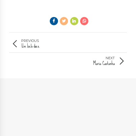
PREVIOUS
Um belo doce
NEXT
Maria Castanha