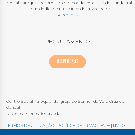
Social Paroquial da Igreja do Senhor da Vera Cruz do Candal, tal
como indicado na Política de Privacidade.
Saber mais.
RECRUTAMENTO
OPORTUNIDADES
Centro Social Paroquial da Igreja do Senhor da Vera Cruz do
Candal
Todos os Direitos Reservados
TERMOS DE UTILIZAÇÃO
|
POLÍTICA DE PRIVACIDADE
|
LIVRO
DE RECLAMAÇÕES ONLINE