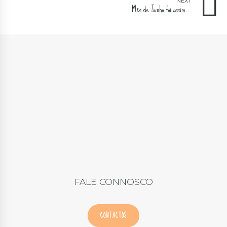
NEXT
Mês de Junho foi assim...
FALE CONNOSCO
CONTACTOS