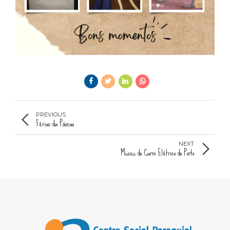
PREVIOUS
Férias da Páscoa
NEXT
Museu do Carro Elétrico do Porto