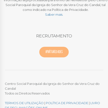
informação seja processada para envio de Newsletter pelo Centro
Social Paroquial da Igreja do Senhor da Vera Cruz do Candal, tal
como indicado na Política de Privacidade.
Saber mais.
RECRUTAMENTO
OPORTUNIDADES
Centro Social Paroquial da Igreja do Senhor da Vera Cruz do
Candal
Todos os Direitos Reservados
TERMOS DE UTILIZAÇÃO
|
POLÍTICA DE PRIVACIDADE
|
LIVRO
DE RECLAMAÇÕES ONLINE