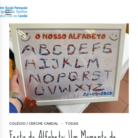
COLÉGIO / CRECHE CANDAL
TODAS
Festa do Alfabeto: Um Momento de