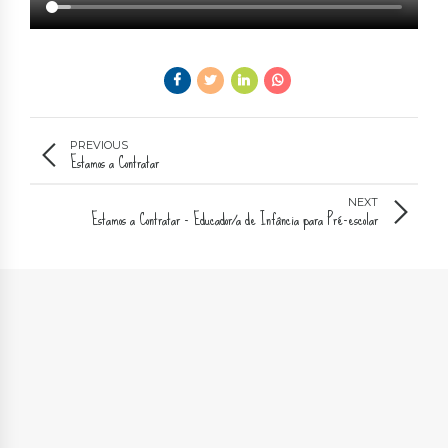
PREVIOUS
Estamos a Contratar
NEXT
Estamos a Contratar - Educador/a de Infância para Pré-escolar