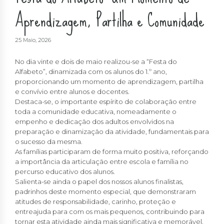
Aprendizagem, Partilha e Comunidade
25 Maio, 2026
No dia vinte e dois de maio realizou-se a “Festa do
Alfabeto”, dinamizada com os alunos do 1.º ano,
proporcionando um momento de aprendizagem, partilha
e convívio entre alunos e docentes.
Destaca-se, o importante espírito de colaboração entre
toda a comunidade educativa, nomeadamente o
empenho e dedicação dos adultos envolvidos na
preparação e dinamização da atividade, fundamentais para
o sucesso da mesma.
As famílias participaram de forma muito positiva, reforçando
a importância da articulação entre escola e família no
percurso educativo dos alunos.
Salienta-se ainda o papel dos nossos alunos finalistas,
padrinhos deste momento especial, que demonstraram
atitudes de responsabilidade, carinho, proteção e
entreajuda para com os mais pequenos, contribuindo para
tornar esta atividade ainda mais significativa e memorável.