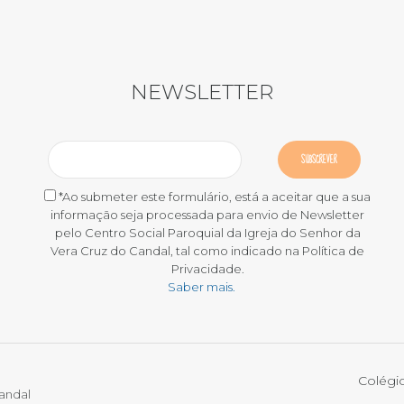
NEWSLETTER
*Ao submeter este formulário, está a aceitar que a sua
informação seja processada para envio de Newsletter
pelo Centro Social Paroquial da Igreja do Senhor da
Vera Cruz do Candal, tal como indicado na Política de
Privacidade.
Saber mais.
Colégi
Candal