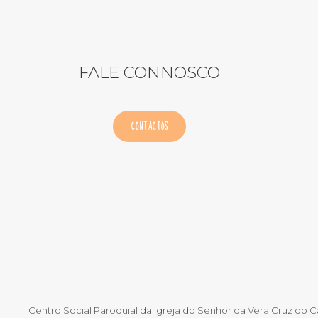
FALE CONNOSCO
CONTACTOS
Centro Social Paroquial da Igreja do Senhor da Vera Cruz do 