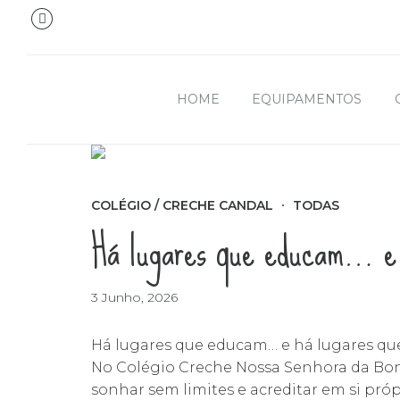
HOME
EQUIPAMENTOS
COLÉGIO / CRECHE CANDAL
TODAS
Há lugares que educam… e 
3 Junho, 2026
Há lugares que educam… e há lugares qu
No Colégio Creche Nossa Senhora da Bon
sonhar sem limites e acreditar em si própr