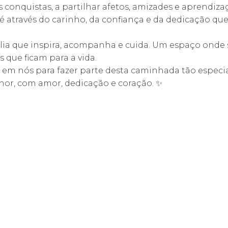
conquistas, a partilhar afetos, amizades e aprendiza
 através do carinho, da confiança e da dedicação qu
ia que inspira, acompanha e cuida. Um espaço onde se
s que ficam para a vida.
 em nós para fazer parte desta caminhada tão especia
hor, com amor, dedicação e coração. ✨