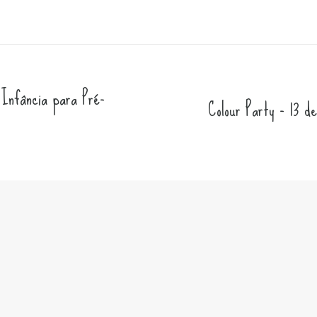
 Infância para Pré-
Colour Party - 13 