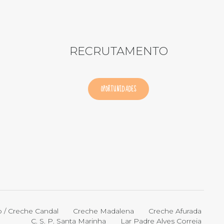
RECRUTAMENTO
OPORTUNIDADES
o / Creche Candal
Creche Madalena
Creche Afurada
C. S. P. Santa Marinha
Lar Padre Alves Correia