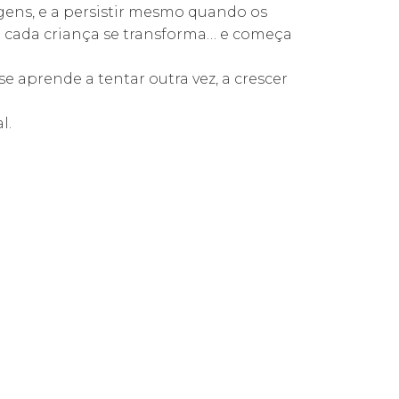
gens, e a persistir mesmo quando os
e cada criança se transforma… e começa
 aprende a tentar outra vez, a crescer
l.