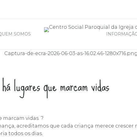
QUEM SOMOS
INFORMAÇÃO
há lugares que marcam vidas
e marcam vidas. ?
ança, acreditamos que cada criança merece crescer
ia todos os dias.