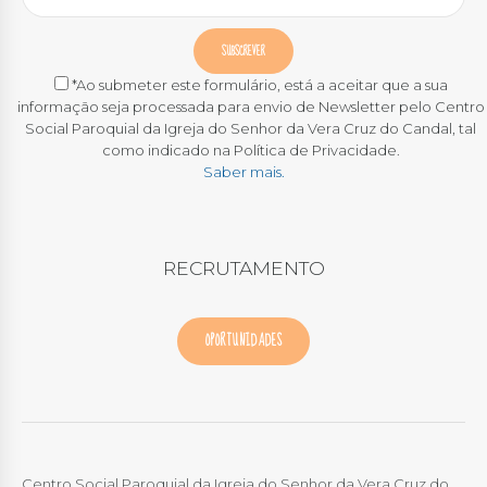
*Ao submeter este formulário, está a aceitar que a sua
informação seja processada para envio de Newsletter pelo Centro
Social Paroquial da Igreja do Senhor da Vera Cruz do Candal, tal
como indicado na Política de Privacidade.
Saber mais.
RECRUTAMENTO
OPORTUNIDADES
Centro Social Paroquial da Igreja do Senhor da Vera Cruz do