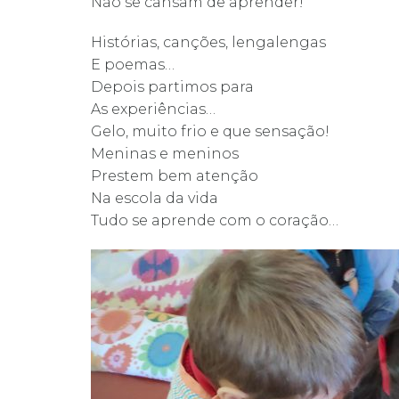
Não se cansam de aprender!
Histórias, canções, lengalengas
E poemas…
Depois partimos para
As experiências…
Gelo, muito frio e que sensação!
Meninas e meninos
Prestem bem atenção
Na escola da vida
Tudo se aprende com o coração…