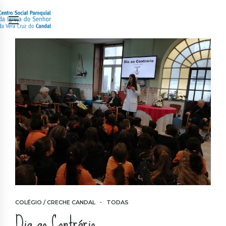
COLÉGIO / CRECHE CANDAL
TODAS
Dia ao Contrário