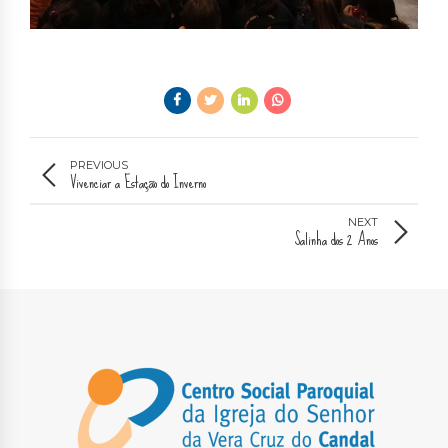
PREVIOUS
Vivenciar a Estação do Inverno
NEXT
Salinha dos 2 Anos