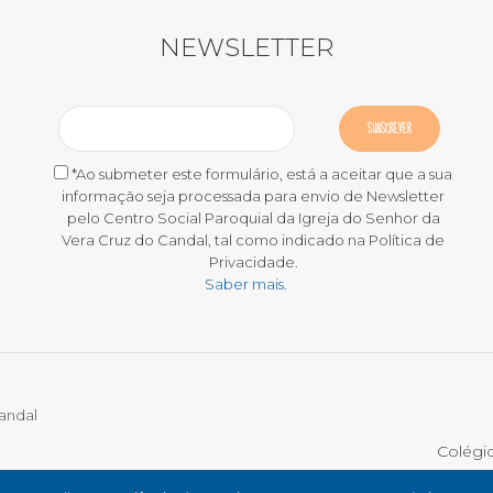
NEWSLETTER
*Ao submeter este formulário, está a aceitar que a sua
informação seja processada para envio de Newsletter
pelo Centro Social Paroquial da Igreja do Senhor da
Vera Cruz do Candal, tal como indicado na Política de
Privacidade.
Saber mais.
Candal
Colégi
DE RECLAMAÇÕES