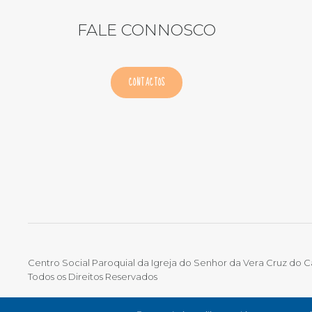
FALE CONNOSCO
CONTACTOS
Centro Social Paroquial da Igreja do Senhor da Vera Cruz do 
Todos os Direitos Reservados
TERMOS DE UTILIZAÇÃO
|
POLÍTICA DE PRIVACIDADE
|
LIVRO 