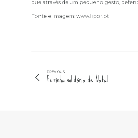
que através de um pequeno gesto, defend
Fonte e imagem: www.lipor.pt
PREVIOUS
Feirinha solidária de Natal