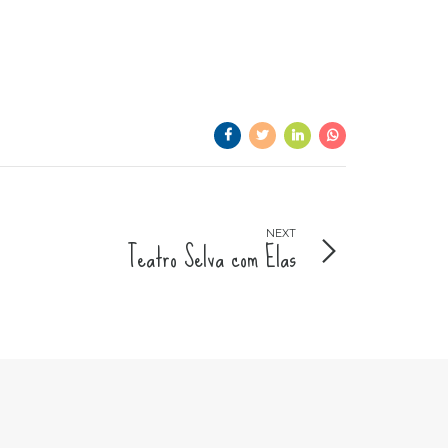
NEXT
Teatro Selva com Elas