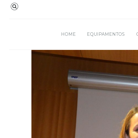
HOME
EQUIPAMENTOS