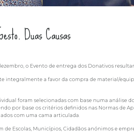
Gesto. Duas Causas
ezembro, o Evento de entrega dos Donativos resultan
e integralmente a favor da compra de material/equi
ndividual foram selecionadas com base numa análise 
 tendo por base os critérios definidos nas Normas de
lados com uma cama articulada.
 de Escolas, Municípios, Cidadãos anónimos e empre