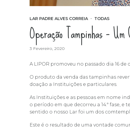
LAR PADRE ALVES CORREIA
TODAS
Operação Tampinhas – Um 
3 Fevereiro, 2020
A LIPOR promoveu no passado dia 16 de d
O produto da venda das tampinhas revert
doação a Instituições e particulares.
As Instituições e as pessoas em nome i
o período em que decorreu a 14.ª fase, e
sentido o nosso Lar foi um dos comtemp
Este é o resultado de uma vontade comum