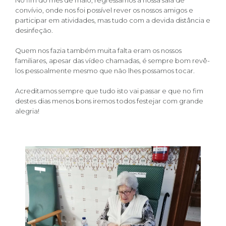
No fim do mês de maio, regressamos à nossa sala de
convívio, onde nos foi possível rever os nossos amigos e
participar em atividades, mas tudo com a devida distância e
desinfeção.
Quem nos fazia também muita falta eram os nossos
familiares, apesar das vídeo chamadas, é sempre bom revê-
los pessoalmente mesmo que não lhes possamos tocar.
Acreditamos sempre que tudo isto vai passar e que no fim
destes dias menos bons iremos todos festejar com grande
alegria!