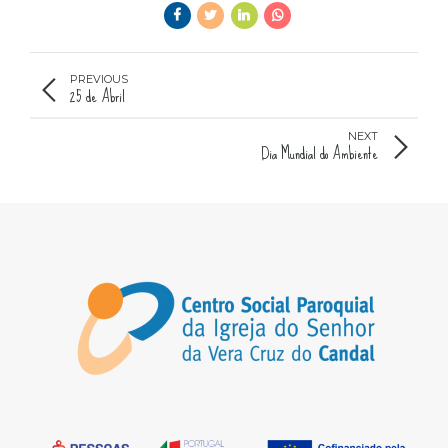
PREVIOUS
25 de Abril
NEXT
Dia Mundial do Ambiente