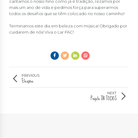
cantamos o nosso hino como já é tradição, rezamos por
mais um ano de vida e pedimos força para superarmos
todos os desafios que se têm colocado no nosso caminho!
Terminamos este dia em beleza com música! Obrigado por
cuidarem de nós! Viva o Lar PAC!
PREVIOUS
Eleições
NEXT
Projeto JN TODOS