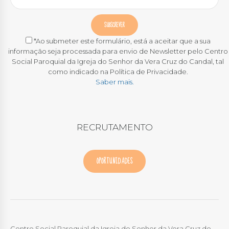
*Ao submeter este formulário, está a aceitar que a sua
informação seja processada para envio de Newsletter pelo Centro
Social Paroquial da Igreja do Senhor da Vera Cruz do Candal, tal
como indicado na Política de Privacidade.
Saber mais.
RECRUTAMENTO
OPORTUNIDADES
Centro Social Paroquial da Igreja do Senhor da Vera Cruz do