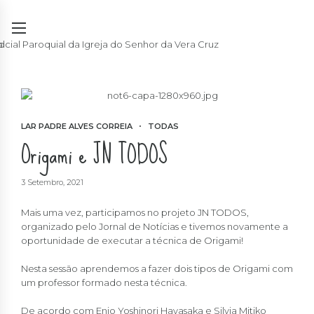
LAR PADRE ALVES CORREIA
TODAS
Origami e JN TODOS
3 Setembro, 2021
Mais uma vez, participamos no projeto JN TODOS,
organizado pelo Jornal de Notícias e tivemos novamente a
oportunidade de executar a técnica de Origami!
Nesta sessão aprendemos a fazer dois tipos de Origami com
um professor formado nesta técnica.
De acordo com Enio Yoshinori Hayasaka e Silvia Mitiko