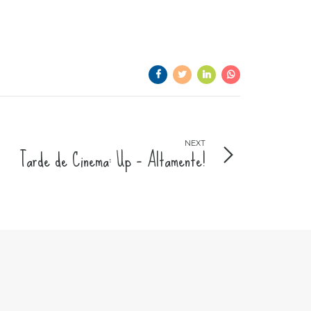
NEXT
Tarde de Cinema: Up – Altamente!