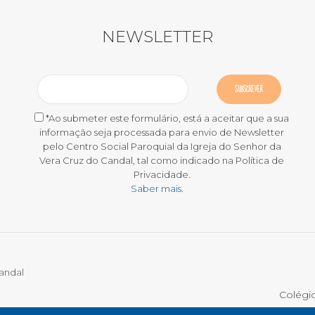
NEWSLETTER
*Ao submeter este formulário, está a aceitar que a sua
informação seja processada para envio de Newsletter
pelo Centro Social Paroquial da Igreja do Senhor da
Vera Cruz do Candal, tal como indicado na Política de
Privacidade.
Saber mais.
Candal
Colégi
DE RECLAMAÇÕES