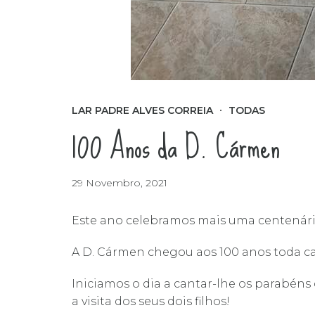
LAR PADRE ALVES CORREIA
TODAS
100 Anos da D. Cármen
29 Novembro, 2021
Este ano celebramos mais uma centenári
A D. Cármen chegou aos 100 anos toda cat
Iniciamos o dia a cantar-lhe os parabéns
a visita dos seus dois filhos!