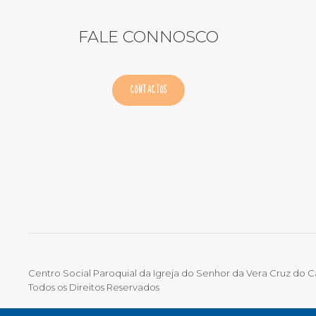
FALE CONNOSCO
CONTACTOS
Centro Social Paroquial da Igreja do Senhor da Vera Cruz do 
Todos os Direitos Reservados
TERMOS DE UTILIZAÇÃO
|
POLÍTICA DE PRIVACIDADE
|
LIVRO 