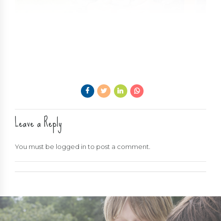
Leave a Reply
You must be
logged in
to post a comment.