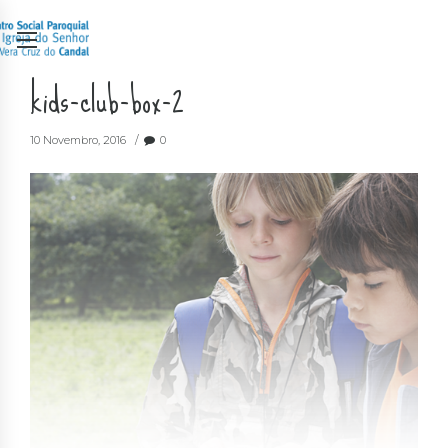
kids-club-box-2
10 Novembro, 2016
0