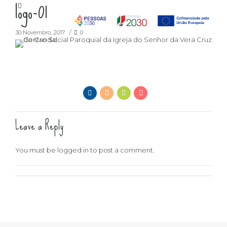
logo-01
30 Novembro, 2017
0
Leave a Reply
You must be
logged in
to post a comment.